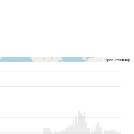
OpenStreetMap