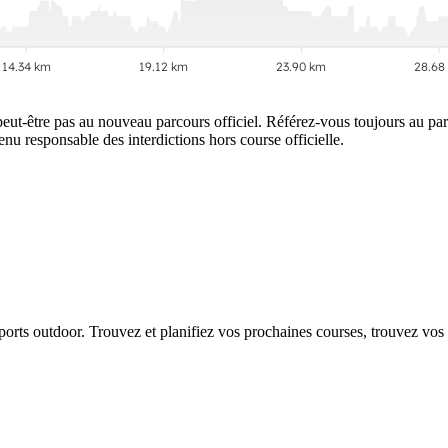
14.34 km
19.12 km
23.90 km
28.68
peut-être pas au nouveau parcours officiel. Référez-vous toujours au parco
tenu responsable des interdictions hors course officielle.
 sports outdoor. Trouvez et planifiez vos prochaines courses, trouvez vos