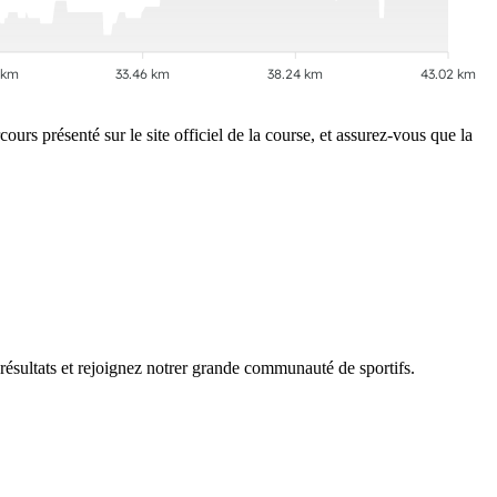
 km
33.46 km
38.24 km
43.02 km
urs présenté sur le site officiel de la course, et assurez-vous que la
 résultats et rejoignez notrer grande communauté de sportifs.