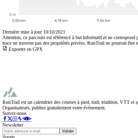
0 m
0.00 km
4.78 km
9.56 km
Dernière mise à jour
10/10/2021
Attention, ce parcours est référencé à but informatif et ne correspond 
trace ne traverse pas des propriétés privées. RunTrail ne pourrait être 
Exporter en GPX
RunTrail est un calendrier des courses à pied, trail, triathlon, VTT et
Organisateurs, publiez gratuitement votre évènement.
Suivez-nous
Newsletter
Valider
Sports