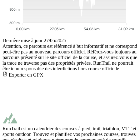
800 m
600 m
0.00 km
27.03 km
54.06 km
81.09 km
Dernière mise à jour
27/05/2025
Attention, ce parcours est référencé à but informatif et ne correspond
peut-être pas au nouveau parcours officiel. Référez-vous toujours au
parcours présenté sur le site officiel de la course, et assurez-vous que
la trace ne traverse pas des propriétés privées. RunTrail ne pourrait
être tenu responsable des interdictions hors course officielle.
Exporter en GPX
RunTrail est un calendrier des courses à pied, trail, triathlon, VTT et
sports outdoor. Trouvez et planifiez vos prochaines courses, trouvez
vos résultats et rejoignez notrer grande communauté de sportifs.