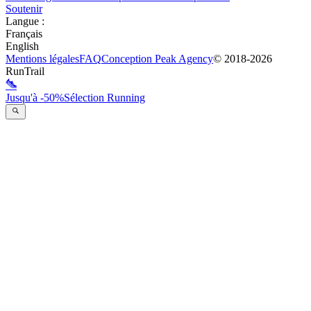
Soutenir
Langue
:
Français
English
Mentions légales
FAQ
Conception
Peak Agency
© 2018-
2026
RunTrail
Jusqu'à -50%
Sélection Running