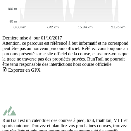
100 m
80 m
0.00 km
7.92 km
15.84 km
23.76 km
Dernière mise à jour
01/10/2017
Attention, ce parcours est référencé à but informatif et ne correspond
peut-être pas au nouveau parcours officiel. Référez-vous toujours au
parcours présenté sur le site officiel de la course, et assurez-vous que
la trace ne traverse pas des propriétés privées. RunTrail ne pourrait
être tenu responsable des interdictions hors course officielle.
Exporter en GPX
RunTrail est un calendrier des courses à pied, trail, triathlon, VTT et
sports outdoor. Trouvez et planifiez vos prochaines courses, trouvez
vos résultats et rejoignez notrer grande communauté de sportifs.