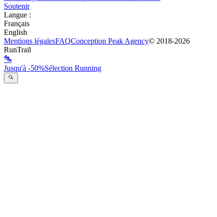
Soutenir
Langue
:
Français
English
Mentions légales
FAQ
Conception
Peak Agency
© 2018-
2026
RunTrail
Jusqu'à -50%
Sélection Running