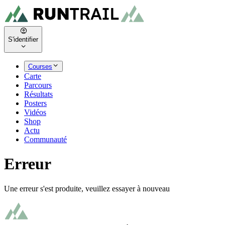
S'identifier
Courses
Carte
Parcours
Résultats
Posters
Vidéos
Shop
Actu
Communauté
Erreur
Une erreur s'est produite, veuillez essayer à nouveau