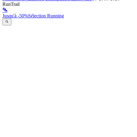
RunTrail
Jusqu'à -50%
Sélection Running