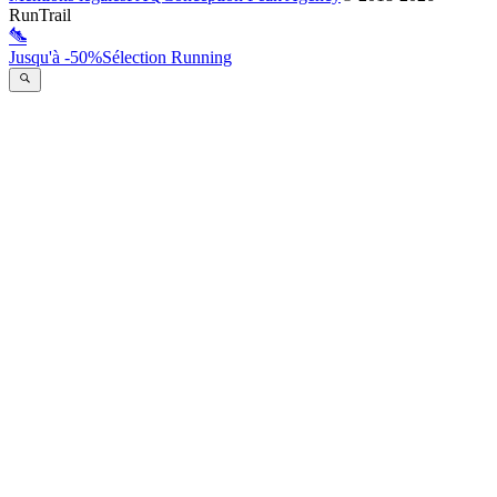
RunTrail
Jusqu'à -50%
Sélection Running