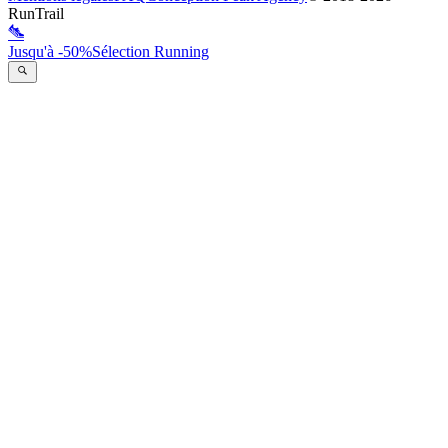
RunTrail
Jusqu'à -50%
Sélection Running