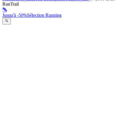
RunTrail
Jusqu'à -50%
Sélection Running