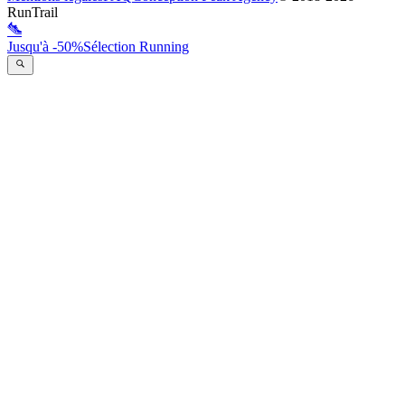
RunTrail
Jusqu'à -50%
Sélection Running