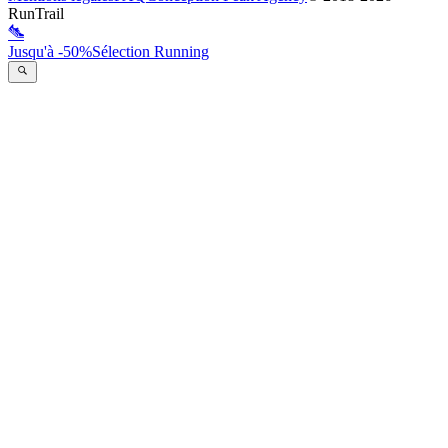
RunTrail
Jusqu'à -50%
Sélection Running