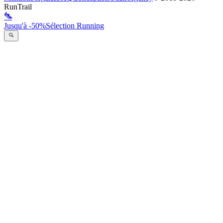
RunTrail
Jusqu'à -50%
Sélection Running