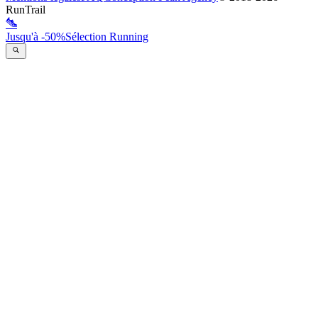
RunTrail
Jusqu'à -50%
Sélection Running