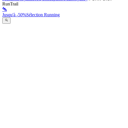
RunTrail
Jusqu'à -50%
Sélection Running