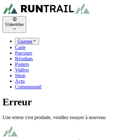
S'identifier
Courses
Carte
Parcours
Résultats
Posters
Vidéos
Shop
Actu
Communauté
Erreur
Une erreur s'est produite, veuillez essayer à nouveau