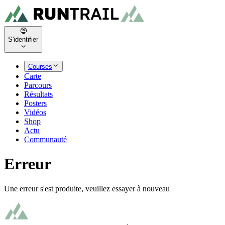
S'identifier
Courses
Carte
Parcours
Résultats
Posters
Vidéos
Shop
Actu
Communauté
Erreur
Une erreur s'est produite, veuillez essayer à nouveau