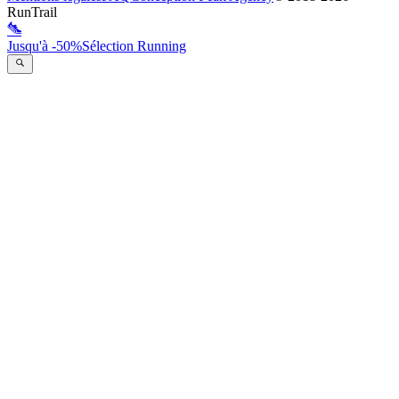
RunTrail
Jusqu'à -50%
Sélection Running