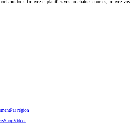
 sports outdoor. Trouvez et planifiez vos prochaines courses, trouvez vos
ement
Par région
ers
Shop
Vidéos