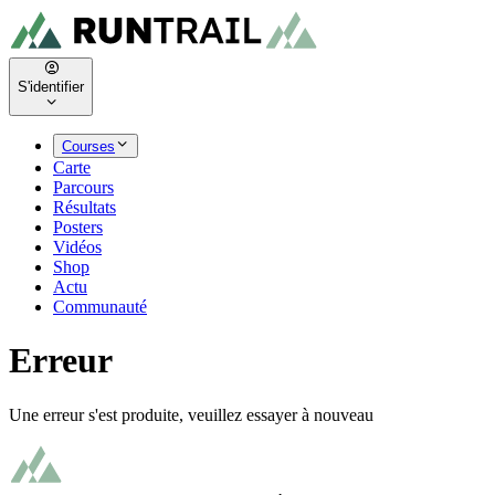
S'identifier
Courses
Carte
Parcours
Résultats
Posters
Vidéos
Shop
Actu
Communauté
Erreur
Une erreur s'est produite, veuillez essayer à nouveau