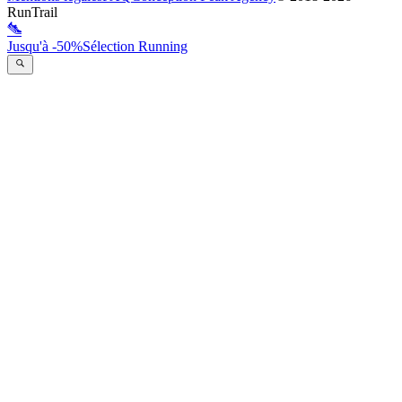
RunTrail
Jusqu'à -50%
Sélection Running