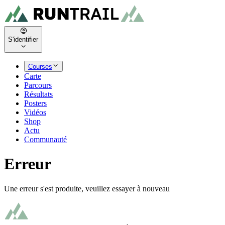
S'identifier
Courses
Carte
Parcours
Résultats
Posters
Vidéos
Shop
Actu
Communauté
Erreur
Une erreur s'est produite, veuillez essayer à nouveau