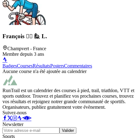
François 🚴‍♂️ 🙋 L.
Champvert
- France
Membre depuis
3 ans
Badges
Courses
Résultats
Posters
Commentaires
Aucune course n'a été ajoutée au calendrier
RunTrail est un calendrier des courses à pied, trail, triathlon, VTT et
sports outdoor. Trouvez et planifiez vos prochaines courses, trouvez
vos résultats et rejoignez notrer grande communauté de sportifs.
Organisateurs, publiez gratuitement votre évènement.
Suivez-nous
Newsletter
Valider
Sports