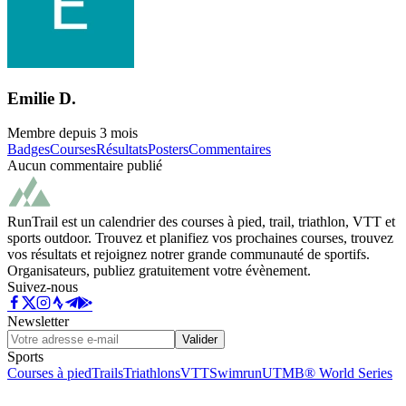
Emilie D.
Membre depuis
3 mois
Badges
Courses
Résultats
Posters
Commentaires
Aucun commentaire publié
RunTrail est un calendrier des courses à pied, trail, triathlon, VTT et
sports outdoor. Trouvez et planifiez vos prochaines courses, trouvez
vos résultats et rejoignez notrer grande communauté de sportifs.
Organisateurs, publiez gratuitement votre évènement.
Suivez-nous
Newsletter
Valider
Sports
Courses à pied
Trails
Triathlons
VTT
Swimrun
UTMB® World Series