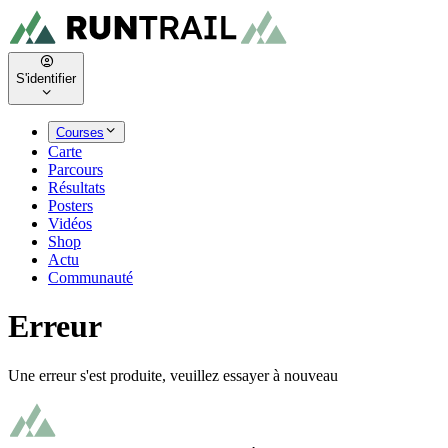
S'identifier
Courses
Carte
Parcours
Résultats
Posters
Vidéos
Shop
Actu
Communauté
Erreur
Une erreur s'est produite, veuillez essayer à nouveau