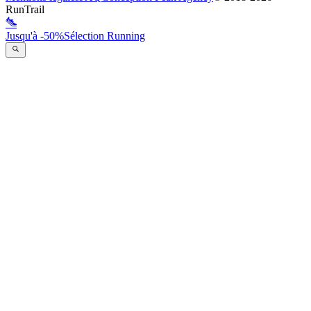
RunTrail
Jusqu'à -50%
Sélection Running