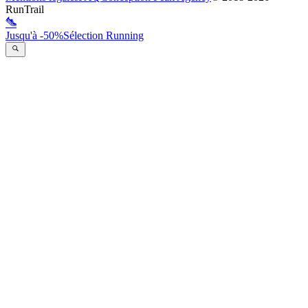
RunTrail
Jusqu'à -50%
Sélection Running