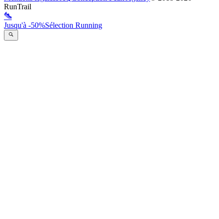
RunTrail
Jusqu'à -50%
Sélection Running