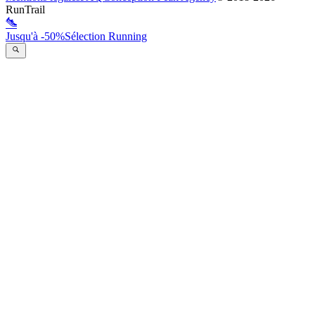
RunTrail
Jusqu'à -50%
Sélection Running