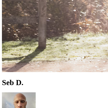
Seb D.