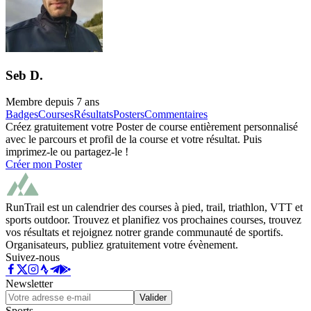
Seb D.
Membre depuis
7 ans
Badges
Courses
Résultats
Posters
Commentaires
Créez gratuitement votre Poster de course entièrement personnalisé
avec le parcours et profil de la course et votre résultat. Puis
imprimez-le ou partagez-le !
Créer mon Poster
RunTrail est un calendrier des courses à pied, trail, triathlon, VTT et
sports outdoor. Trouvez et planifiez vos prochaines courses, trouvez
vos résultats et rejoignez notrer grande communauté de sportifs.
Organisateurs, publiez gratuitement votre évènement.
Suivez-nous
Newsletter
Valider
Sports