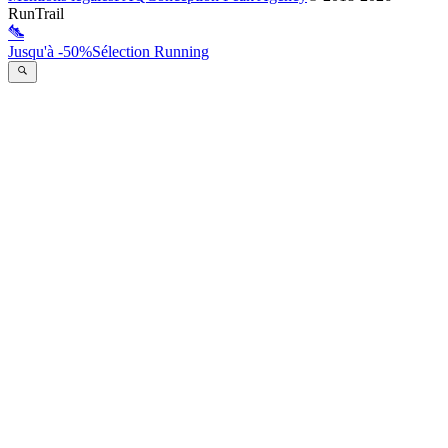
RunTrail
Jusqu'à -50%
Sélection Running