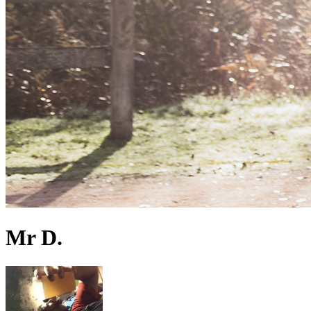
Mr D.