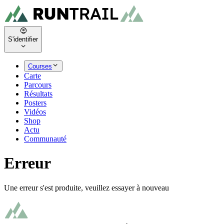
S'identifier
Courses
Carte
Parcours
Résultats
Posters
Vidéos
Shop
Actu
Communauté
Erreur
Une erreur s'est produite, veuillez essayer à nouveau