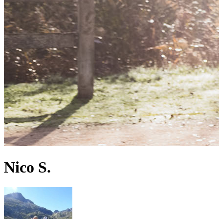
Nico S.