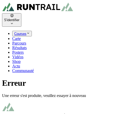
S'identifier
Courses
Carte
Parcours
Résultats
Posters
Vidéos
Shop
Actu
Communauté
Erreur
Une erreur s'est produite, veuillez essayer à nouveau