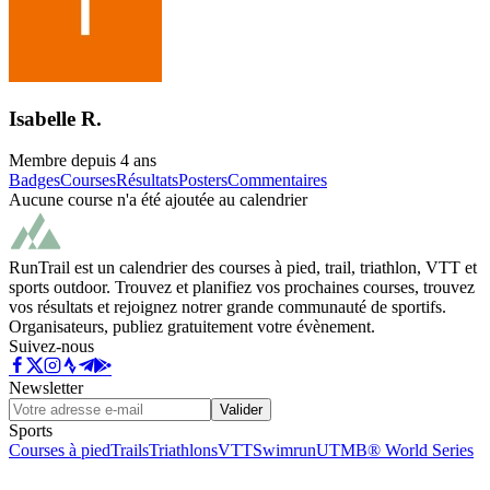
Isabelle R.
Membre depuis
4 ans
Badges
Courses
Résultats
Posters
Commentaires
Aucune course n'a été ajoutée au calendrier
RunTrail est un calendrier des courses à pied, trail, triathlon, VTT et
sports outdoor. Trouvez et planifiez vos prochaines courses, trouvez
vos résultats et rejoignez notrer grande communauté de sportifs.
Organisateurs, publiez gratuitement votre évènement.
Suivez-nous
Newsletter
Valider
Sports
Courses à pied
Trails
Triathlons
VTT
Swimrun
UTMB® World Series