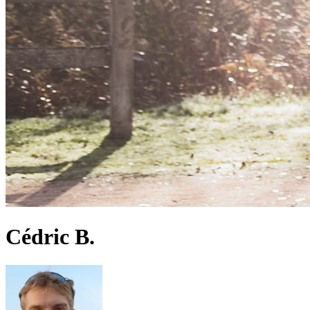
Cédric B.