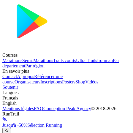
Courses
Marathons
Semi-Marathons
Trails courts
Ultra Trails
Ironman
Par
département
Par région
En savoir plus
Contact
A propos
Référencer une
course
Organisateurs
Inscriptions
Posters
Shop
Vidéos
Soutenir
Langue
:
Français
English
Mentions légales
FAQ
Conception
Peak Agency
© 2018-
2026
RunTrail
Jusqu'à -50%
Sélection Running