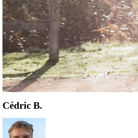
Cédric B.