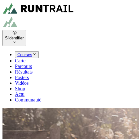
S'identifier
Courses
Carte
Parcours
Résultats
Posters
Vidéos
Shop
Actu
Communauté