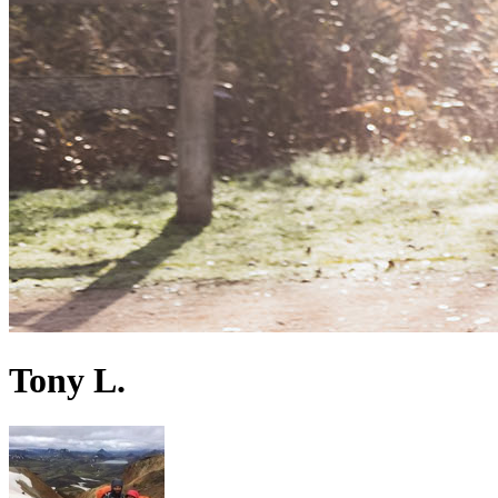
Tony L.