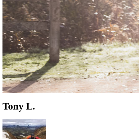
Tony L.